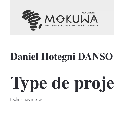
Daniel Hotegni DANSO
Type de proje
techniques mixtes