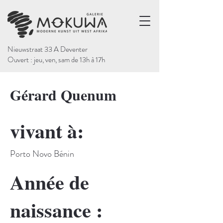
Nieuwstraat 33 A Deventer
Ouvert : jeu, ven, sam de 13h à 17h
Gérard Quenum
vivant à:
Porto Novo Bénin
Année de
naissance :