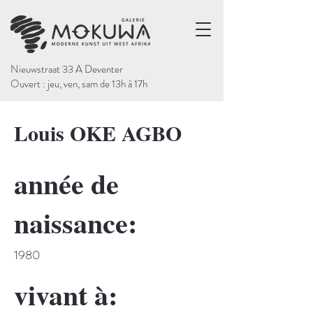
Nieuwstraat 33 A Deventer
Ouvert : jeu, ven, sam de 13h à 17h
Louis OKE AGBO
année de
naissance:
1980
vivant à: