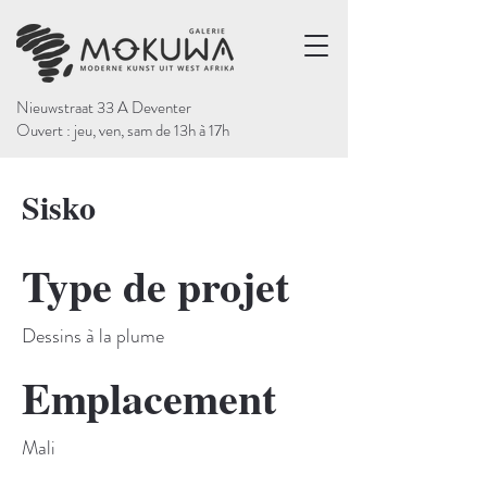
Nieuwstraat 33 A Deventer
Ouvert : jeu, ven, sam de 13h à 17h
Sisko
Type de projet
Dessins à la plume
Emplacement
Mali