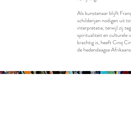
Als kunstenaar blijft Fran
schilderijen nodigen uit t
interpretatie, terwijl zij 
spiritualiteit en culturele
krachtig is, heeft Cinq C
de hedendaagse Afrikaans