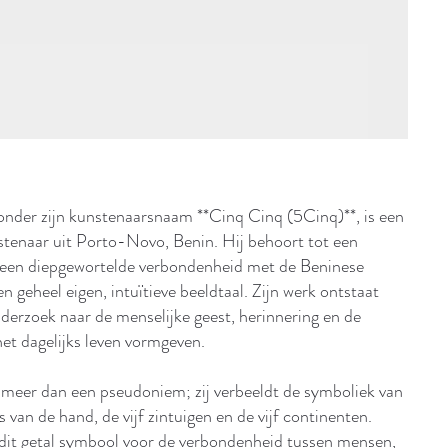
nder zijn kunstenaarsnaam **Cinq Cinq (5Cinq)**, is een
tenaar uit Porto-Novo, Benin. Hij behoort tot een
e een diepgewortelde verbondenheid met de Beninese
 geheel eigen, intuïtieve beeldtaal. Zijn werk ontstaat
derzoek naar de menselijke geest, herinnering en de
et dagelijks leven vormgeven.
meer dan een pseudoniem; zij verbeeldt de symboliek van
ers van de hand, de vijf zintuigen en de vijf continenten.
dit getal symbool voor de verbondenheid tussen mensen,