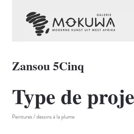
Zansou 5Cinq
Type de proje
Peintures / dessins à la plume