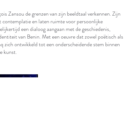
çois Zansou de grenzen van zijn beeldtaal verkennen. Zijn
ot contemplatie en laten ruimte voor persoonlijke
tegelijkertijd een dialoog aangaan met de geschiedenis,
 identiteit van Benin. Met een oeuvre dat zowel poëtisch als
inq zich ontwikkeld tot een onderscheidende stem binnen
e kunst.