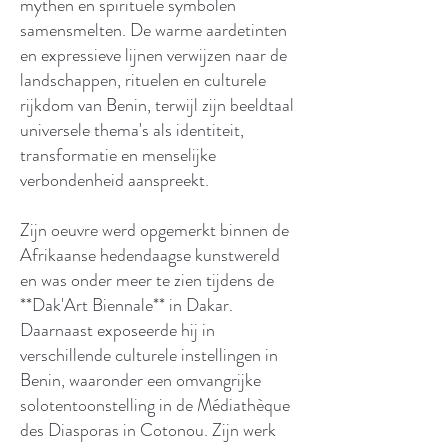
mythen en spirituele symbolen
samensmelten. De warme aardetinten
en expressieve lijnen verwijzen naar de
landschappen, rituelen en culturele
rijkdom van Benin, terwijl zijn beeldtaal
universele thema's als identiteit,
transformatie en menselijke
verbondenheid aanspreekt.
Zijn oeuvre werd opgemerkt binnen de
Afrikaanse hedendaagse kunstwereld
en was onder meer te zien tijdens de
**Dak'Art Biennale** in Dakar.
Daarnaast exposeerde hij in
verschillende culturele instellingen in
Benin, waaronder een omvangrijke
solotentoonstelling in de Médiathèque
des Diasporas in Cotonou. Zijn werk