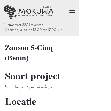
Nieuwstraat 33A Deventer
Open: do, vr, za van 13.00 tot 17.00 uur
Zansou 5-Cinq
(Benin)
Soort project
Schilderijen / pentekeningen
Locatie