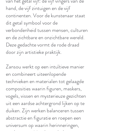
van het getal vijf: de vijf vingers van de
hand, de vijf zintuigen en de vijf
continenten. Voor de kunstenaar staat
dit getal symbool voor de
verbondenheid tussen mensen, culturen
en de zichtbare en onzichtbare wereld.
Deze gedachte vormt de rode draad
door zijn artistieke praktijk.
Zansou werkt op een intuïtieve manier
en combineert uiteenlopende
technieken en materialen tot gelaagde
composities waarin figuren, maskers,
vogels, vissen en mysterieuze gezichten
uit een aardse achtergrond lijken op te
duiken. Zijn werken balanceren tussen
abstractie en figuratie en roepen een
universum op waarin herinneringen,