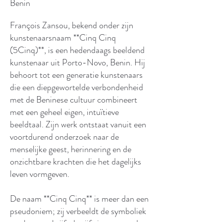
Benin
François Zansou, bekend onder zijn
kunstenaarsnaam **Cinq Cinq
(5Cinq)**, is een hedendaags beeldend
kunstenaar uit Porto-Novo, Benin. Hij
behoort tot een generatie kunstenaars
die een diepgewortelde verbondenheid
met de Beninese cultuur combineert
met een geheel eigen, intuïtieve
beeldtaal. Zijn werk ontstaat vanuit een
voortdurend onderzoek naar de
menselijke geest, herinnering en de
onzichtbare krachten die het dagelijks
leven vormgeven.
De naam **Cinq Cinq** is meer dan een
pseudoniem; zij verbeeldt de symboliek